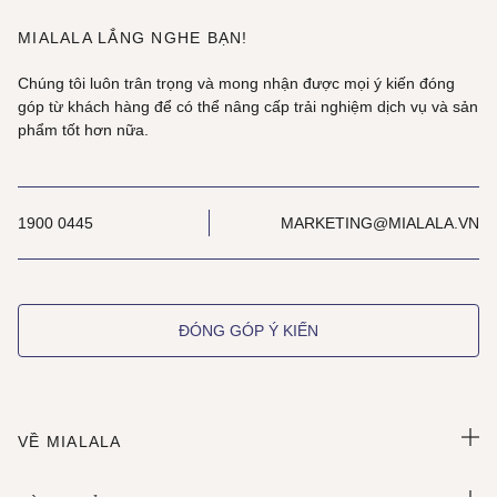
MIALALA LẮNG NGHE BẠN!
Chúng tôi luôn trân trọng và mong nhận được mọi ý kiến đóng
góp từ khách hàng để có thể nâng cấp trải nghiệm dịch vụ và sản
phẩm tốt hơn nữa.
1900 0445
MARKETING@MIALALA.VN
ĐÓNG GÓP Ý KIẾN
VỀ MIALALA