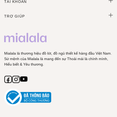
TÀI KHOẢN
TRỢ GIÚP
Mialala là thương hiệu đồ lót, đồ ngủ thiết kế hàng đầu Việt Nam.
Sứ mệnh của Mialala là mang đến sự Thoải mái là chính mình,
Hiểu biết & Yêu thương.