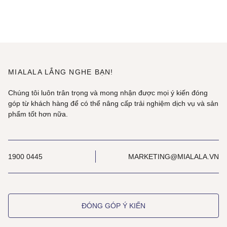
MIALALA LẮNG NGHE BẠN!
Chúng tôi luôn trân trọng và mong nhận được mọi ý kiến đóng
góp từ khách hàng để có thể nâng cấp trải nghiệm dịch vụ và sản
phẩm tốt hơn nữa.
1900 0445
MARKETING@MIALALA.VN
ĐÓNG GÓP Ý KIẾN