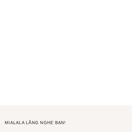
MIALALA LẮNG NGHE BẠN!