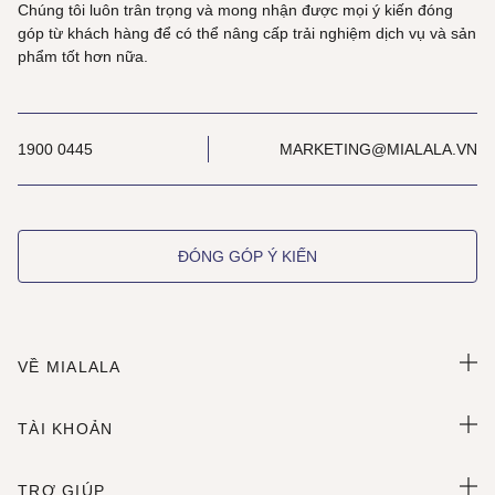
Chúng tôi luôn trân trọng và mong nhận được mọi ý kiến đóng
góp từ khách hàng để có thể nâng cấp trải nghiệm dịch vụ và sản
phẩm tốt hơn nữa.
1900 0445
MARKETING@MIALALA.VN
ĐÓNG GÓP Ý KIẾN
VỀ MIALALA
TÀI KHOẢN
TRỢ GIÚP