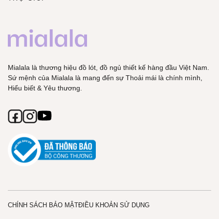
Mialala là thương hiệu đồ lót, đồ ngủ thiết kế hàng đầu Việt Nam.
Sứ mệnh của Mialala là mang đến sự Thoải mái là chính mình,
Hiểu biết & Yêu thương.
CHÍNH SÁCH BẢO MẬT
ĐIỀU KHOẢN SỬ DỤNG