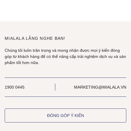
MIALALA LẮNG NGHE BẠN!
Chúng tôi luôn trân trọng và mong nhận được mọi ý kiến đóng
góp từ khách hàng để có thể nâng cấp trải nghiệm dịch vụ và sản
phẩm tốt hơn nữa.
1900 0445
MARKETING@MIALALA.VN
ĐÓNG GÓP Ý KIẾN