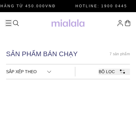
HÀNG TỪ 450.000VNĐ
HOTLINE: 1900 0445
SẢN PHẨM BÁN CHẠY
7 sản phẩm
SẮP XẾP THEO
BỘ LỌC