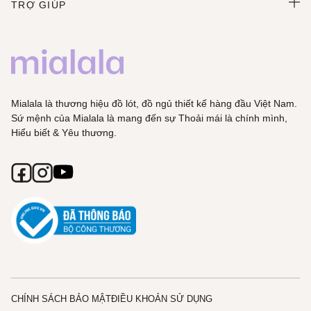
TRỢ GIÚP
Mialala là thương hiệu đồ lót, đồ ngủ thiết kế hàng đầu Việt Nam.
Sứ mệnh của Mialala là mang đến sự Thoải mái là chính mình,
Hiểu biết & Yêu thương.
CHÍNH SÁCH BẢO MẬT
ĐIỀU KHOẢN SỬ DỤNG