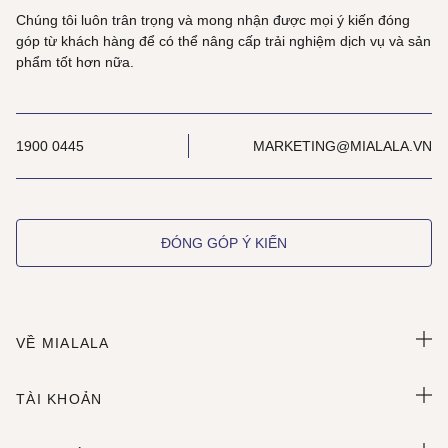
Chúng tôi luôn trân trọng và mong nhận được mọi ý kiến đóng
góp từ khách hàng để có thể nâng cấp trải nghiệm dịch vụ và sản
phẩm tốt hơn nữa.
1900 0445
MARKETING@MIALALA.VN
ĐÓNG GÓP Ý KIẾN
VỀ MIALALA
TÀI KHOẢN