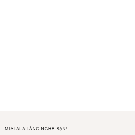
MIALALA LẮNG NGHE BẠN!