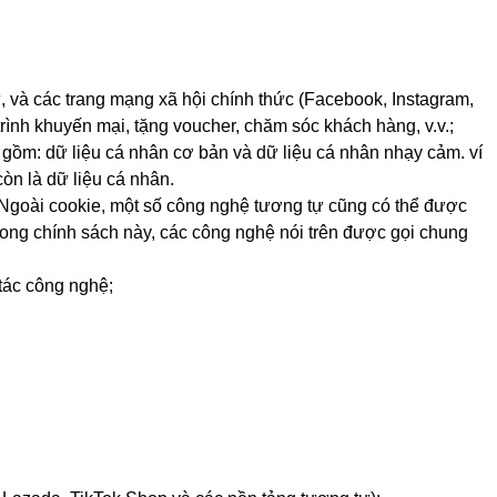
, và các trang mạng xã hội chính thức (Facebook, Instagram,
ình khuyến mại, tặng voucher, chăm sóc khách hàng, v.v.;
o gồm: dữ liệu cá nhân cơ bản và dữ liệu cá nhân nhạy cảm. ví
còn là dữ liệu cá nhân.
e. Ngoài cookie, một số công nghệ tương tự cũng có thể được
 Trong chính sách này, các công nghệ nói trên được gọi chung
 tác công nghệ;