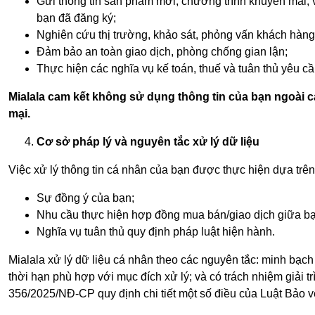
Gửi thông tin sản phẩm mới, chương trình khuyến mãi, 
bạn đã đăng ký;
Nghiên cứu thị trường, khảo sát, phỏng vấn khách hàng,
Đảm bảo an toàn giao dịch, phòng chống gian lận;
Thực hiện các nghĩa vụ kế toán, thuế và tuân thủ yêu 
Mialala cam kết không sử dụng thông tin của bạn ngoài c
mại.
Cơ sở pháp lý và nguyên tắc xử lý dữ liệu
Việc xử lý thông tin cá nhân của bạn được thực hiện dựa trê
Sự đồng ý của bạn;
Nhu cầu thực hiện hợp đồng mua bán/giao dịch giữa bạ
Nghĩa vụ tuân thủ quy định pháp luật hiện hành.
Mialala xử lý dữ liệu cá nhân theo các nguyên tắc: minh bạch 
thời hạn phù hợp với mục đích xử lý; và có trách nhiệm giải 
356/2025/NĐ-CP quy định chi tiết một số điều của Luật Bảo v