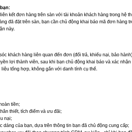
 bạn:
liên kết đơn hàng trên sàn với tài khoản khách hàng trong hệ
hàng đã đặt trên sàn, bạn cần chủ động khai báo mã đơn hàng 
hận này.
sóc khách hàng liên quan đến đơn (đổi trả, khiếu nại, bảo hành)
uyền lợi thành viên, sau khi bạn chủ động khai báo và xác nhận
liệu tổng hợp, không gắn với danh tính cụ thể.
hoàn tiền;
ân thiết, tích điểm và ưu đãi;
u nại;
c dáng của bạn, dựa trên thông tin bạn đã chủ động cung cấp;