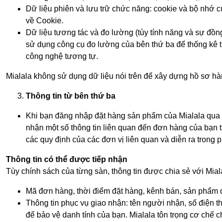
Dữ liệu phiên và lưu trữ chức năng: cookie và bộ nhớ cụ
về Cookie.
Dữ liệu tương tác và đo lường (tùy tính năng và sự đồn
sử dụng công cụ đo lường của bên thứ ba để thống kê tru
công nghệ tương tự.
Mialala không sử dụng dữ liệu nói trên để xây dựng hồ sơ h
Thông tin từ bên thứ ba
Khi bạn đăng nhập đặt hàng sản phẩm của Mialala qua c
nhận một số thông tin liên quan đến đơn hàng của bạn t
các quy định của các đơn vị liên quan và diễn ra trong
Thông tin có thể được tiếp nhận
Tùy chính sách của từng sàn, thông tin được chia sẻ với Mial
Mã đơn hàng, thời điểm đặt hàng, kênh bán, sản phẩm đã 
Thông tin phục vụ giao nhận: tên người nhận, số điện th
để bảo vệ danh tính của bạn. Mialala tôn trọng cơ chế c