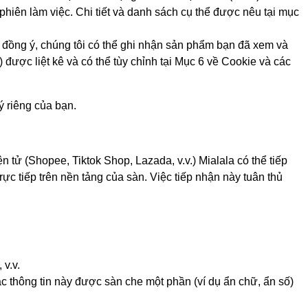
phiên làm việc. Chi tiết và danh sách cụ thể được nêu tại mục
n đồng ý, chúng tôi có thể ghi nhận sản phẩm bạn đã xem và
được liệt kê và có thể tùy chỉnh tại Mục 6 về Cookie và các
 riêng của bạn.
ử (Shopee, Tiktok Shop, Lazada, v.v.) Mialala có thể tiếp
c tiếp trên nền tảng của sàn. Việc tiếp nhận này tuân thủ
 v.v.
ác thông tin này được sàn che một phần (ví dụ ẩn chữ, ẩn số)