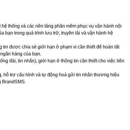
át hệ thống và các nền tảng phần mềm phục vụ vận hành nội
a bạn trong quá trình lưu trữ, truyền tải và vận hành hệ
tin được chia sẻ giới hạn ở phạm vi cần thiết để hoàn tất
hẻ ngân hàng của bạn.
 đài, tin nhắn), giới hạn ở thông tin cần thiết cho việc liên
, hỗ trợ cấu hình và tự động hoá gửi tin nhắn thương hiệu
ng BrandSMS.