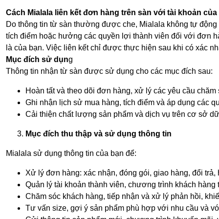
Cách Mialala liên kết đơn hàng trên sàn với tài khoản của
Do thông tin từ sàn thường được che, Mialala không tự động 
tích điểm hoặc hưởng các quyền lợi thành viên đối với đơn 
là của bạn. Việc liên kết chỉ được thực hiện sau khi có xác n
Mục đích sử dụn
g
Thông tin nhận từ sàn được sử dụng cho các mục đích sau:
Hoàn tất và theo dõi đơn hàng, xử lý các yêu cầu chăm 
Ghi nhận lịch sử mua hàng, tích điểm và áp dụng các q
Cải thiện chất lượng sản phẩm và dịch vụ trên cơ sở dữ 
Mục đích thu thập và sử dụng thông tin
Mialala sử dụng thông tin của bạn để:
Xử lý đơn hàng: xác nhận, đóng gói, giao hàng, đổi trả, 
Quản lý tài khoản thành viên, chương trình khách hàng th
Chăm sóc khách hàng, tiếp nhận và xử lý phản hồi, khiế
Tư vấn size, gợi ý sản phẩm phù hợp với nhu cầu và vó