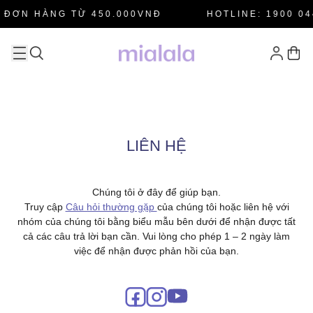
ĐƠN HÀNG TỪ 450.000VNĐ
HOTLINE: 1900 044
LIÊN HỆ
Chúng tôi ở đây để giúp bạn.
Truy cập
Câu hỏi thường gặp
của chúng tôi hoặc liên hệ với
nhóm của chúng tôi bằng biểu mẫu bên dưới để nhận được tất
cả các câu trả lời bạn cần. Vui lòng cho phép 1 – 2 ngày làm
việc để nhận được phản hồi của bạn.