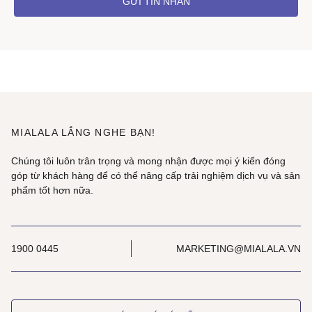
GỬI TIN NHẮN
MIALALA LẮNG NGHE BẠN!
Chúng tôi luôn trân trọng và mong nhận được mọi ý kiến đóng
góp từ khách hàng để có thể nâng cấp trải nghiệm dịch vụ và sản
phẩm tốt hơn nữa.
1900 0445
MARKETING@MIALALA.VN