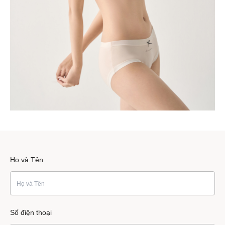
Họ và Tên
Số điện thoại