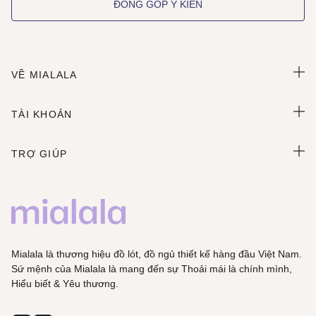
ĐÓNG GÓP Ý KIẾN
VỀ MIALALA
TÀI KHOẢN
TRỢ GIÚP
Mialala là thương hiệu đồ lót, đồ ngủ thiết kế hàng đầu Việt Nam.
Sứ mệnh của Mialala là mang đến sự Thoải mái là chính mình,
Hiểu biết & Yêu thương.