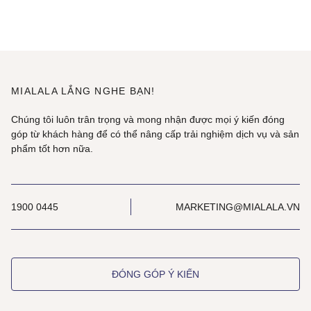
MIALALA LẮNG NGHE BẠN!
Chúng tôi luôn trân trọng và mong nhận được mọi ý kiến đóng
góp từ khách hàng để có thể nâng cấp trải nghiệm dịch vụ và sản
phẩm tốt hơn nữa.
1900 0445
MARKETING@MIALALA.VN
ĐÓNG GÓP Ý KIẾN