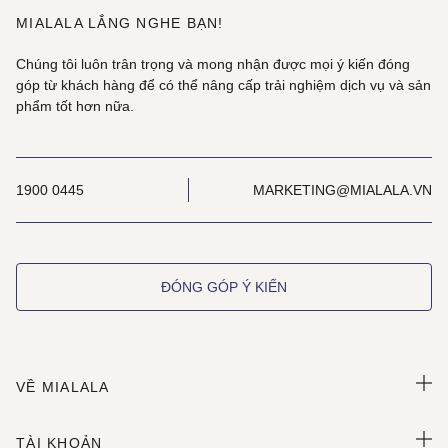
MIALALA LẮNG NGHE BẠN!
Chúng tôi luôn trân trọng và mong nhận được mọi ý kiến đóng
góp từ khách hàng để có thể nâng cấp trải nghiệm dịch vụ và sản
phẩm tốt hơn nữa.
1900 0445
MARKETING@MIALALA.VN
ĐÓNG GÓP Ý KIẾN
VỀ MIALALA
TÀI KHOẢN