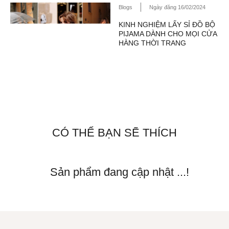
Blogs
Ngày đăng 16/02/2024
KINH NGHIỆM LẤY SỈ ĐỒ BỘ
PIJAMA DÀNH CHO MỌI CỬA
HÀNG THỜI TRANG
CÓ THỂ BẠN SẼ THÍCH
Sản phẩm đang cập nhật ...!