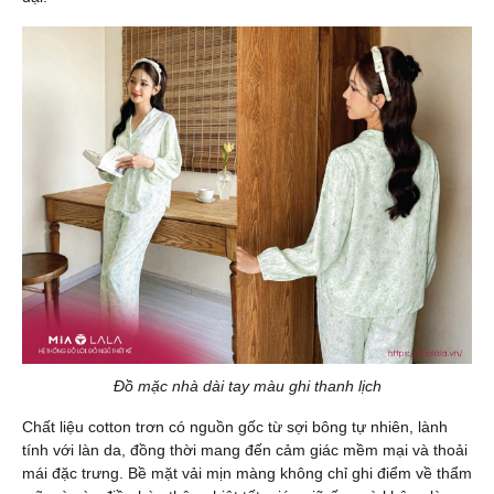
Đồ mặc nhà dài tay màu ghi thanh lịch
Chất liệu cotton trơn có nguồn gốc từ sợi bông tự nhiên, lành
tính với làn da, đồng thời mang đến cảm giác mềm mại và thoải
mái đặc trưng. Bề mặt vải mịn màng không chỉ ghi điểm về thẩm