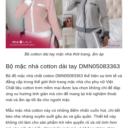
Bộ cotton dài tay mặc nhà thời trang, ấm áp
Bộ mặc nhà cotton dài tay DMN05083363
Bộ đồ mặc nhà chất cotton DMN05083363 thể hiện sự tinh tế và
đẳng cấp trong thế giới thời trang mặc nhà cho phụ nữ Việt.
Chất liệu cotton trơn mềm mại được lựa chọn không chỉ để đáp
ứng xu hướng tinh giản mà còn để mang lại trải nghiệm thoải
mái và ấm áp tối đa cho người mặc.
Mẫu mặc nhà cotton này có những điểm nhấn cuốn hút, chi tiết
bèo nhẹ nhàng xuyên suốt gấu áo và gấu quần. Thiết kế này
không chỉ làm cho sản phẩm trở nên quyến rũ và nữ tính hơn