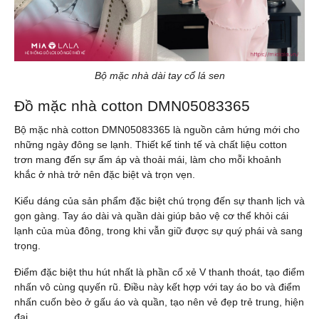
Bộ mặc nhà dài tay cổ lá sen
Đồ mặc nhà cotton DMN05083365
Bộ mặc nhà cotton DMN05083365 là nguồn cảm hứng mới cho
những ngày đông se lạnh. Thiết kế tinh tế và chất liệu cotton
trơn mang đến sự ấm áp và thoải mái, làm cho mỗi khoảnh
khắc ở nhà trở nên đặc biệt và trọn vẹn.
Kiểu dáng của sản phẩm đặc biệt chú trọng đến sự thanh lịch và
gọn gàng. Tay áo dài và quần dài giúp bảo vệ cơ thể khỏi cái
lạnh của mùa đông, trong khi vẫn giữ được sự quý phái và sang
trọng.
Điểm đặc biệt thu hút nhất là phần cổ xẻ V thanh thoát, tạo điểm
nhấn vô cùng quyến rũ. Điều này kết hợp với tay áo bo và điểm
nhấn cuốn bèo ở gấu áo và quần, tạo nên vẻ đẹp trẻ trung, hiện
đại.