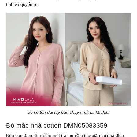
tính và quyến rũ.
Bộ cotton dài tay bán chạy nhất tại Mialala
Đồ mặc nhà cotton DMN05083359
Nếu bạn đang tìm kiếm một trải nghiệm thư giãn tại nhà đích