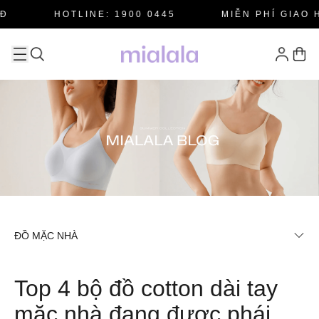
HOTLINE: 1900 0445
MIỄN PHÍ GIAO HÀN
ĐỒ MẶC NHÀ
Top 4 bộ đồ cotton dài tay
mặc nhà đang được phái