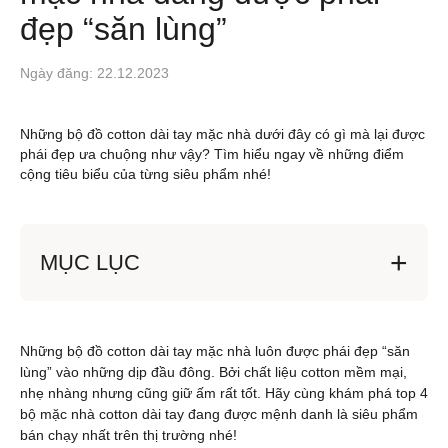
đẹp “săn lùng”
Ngày đăng: 22.12.2023
Những bộ đồ cotton dài tay mặc nhà dưới đây có gì mà lại được
phái đẹp ưa chuộng như vậy? Tìm hiểu ngay về những điểm
cộng tiêu biểu của từng siêu phẩm nhé!
MỤC LỤC
Những bộ đồ cotton dài tay mặc nhà luôn được phái đẹp “săn
lùng” vào những dịp đầu đông. Bởi chất liệu cotton mềm mại,
nhẹ nhàng nhưng cũng giữ ấm rất tốt. Hãy cùng khám phá top 4
bộ mặc nhà cotton dài tay đang được mệnh danh là siêu phẩm
bán chạy nhất trên thị trường nhé!