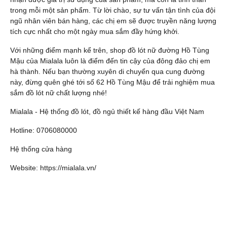
trong mỗi một sản phẩm. Từ lời chào, sự tư vấn tận tình của đội
ngũ nhân viên bán hàng, các chị em sẽ được truyền năng lượng
tích cực nhất cho một ngày mua sắm đầy hứng khởi.
Với những điểm mạnh kể trên, shop đồ lót nữ đường Hồ Tùng
Mậu của Mialala luôn là điểm đến tin cậy của đông đảo chị em
hà thành. Nếu bạn thường xuyên di chuyển qua cung đường
này, đừng quên ghé tới số 62 Hồ Tùng Mậu để trải nghiệm mua
sắm đồ lót nữ chất lượng nhé!
Mialala - Hệ thống đồ lót, đồ ngủ thiết kế hàng đầu Việt Nam
Hotline: 0706080000
Hệ thống cửa hàng
Website:
https://mialala.vn
/