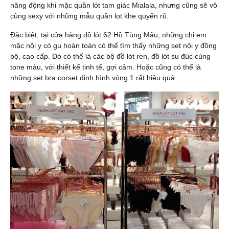
năng động khi mặc quần lót tam giác Mialala, nhưng cũng sẽ vô
cùng sexy với những mẫu quần lọt khe quyến rũ.
Đặc biệt, tại cửa hàng đồ lót 62 Hồ Tùng Mậu, những chị em
mặc
nội y
có gu hoàn toàn có thể tìm thấy những set nội y đồng
bộ, cao cấp. Đó có thể là các bộ đồ lót ren, đồ lót su đúc cùng
tone màu, với thiết kế tinh tế, gợi cảm. Hoặc cũng có thể là
những set bra corset định hình vòng 1 rất hiệu quả.