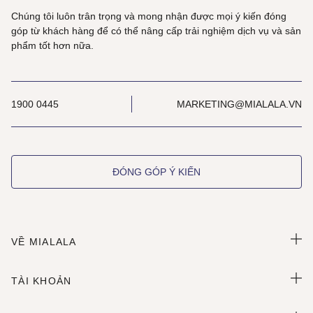
Chúng tôi luôn trân trọng và mong nhận được mọi ý kiến đóng
góp từ khách hàng để có thể nâng cấp trải nghiệm dịch vụ và sản
phẩm tốt hơn nữa.
1900 0445
MARKETING@MIALALA.VN
ĐÓNG GÓP Ý KIẾN
VỀ MIALALA
TÀI KHOẢN