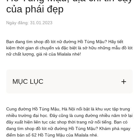
của phái đẹp
Ngày đăng: 31.01.2023
Bạn đang tìm shop đồ lót nữ đường Hồ Tùng Mậu? Hãy tiết
kiệm thời gian di chuyển và đặc biệt là sở hữu những mẫu đồ lót
nữ chất lượng, giá rẻ của Mialala nhé!
MỤC LỤC
Cung đường Hồ Tùng Mậu, Hà Nội nổi bật là khu vực tập trung
nhiều trường đại học. Đây cũng là cung đường nhiều năm trở lại
đây xuất hiện liên tục các shop thời trang nữ nổi tiếng. Bạn có
đang tìm shop đồ lót nữ đường Hồ Tùng Mậu? Khám phá ngay
điểm bán số 62 Hồ Tùng Mậu của Mialala nhé.