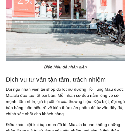
Biển hiệu dễ nhận diện
Dịch vụ tư vấn tận tâm, trách nhiệm
Đội ngũ nhân viên tại shop đồ lót nữ đường Hồ Tùng Mậu được
Mialala đào tạo rất bài bản. Mỗi nhân sự đều nằm lòng về sứ
mệnh, tầm nhìn, giá trị cốt lõi của thương hiệu. Đặc biệt, đội ngũ
bán hàng luôn hiểu rõ về kiến thức sản phẩm để tư vấn đầy đủ,
chính xác nhất cho khách hàng.
Điều khác biệt khi bạn mua đồ lót Mialala là bạn không những
nhận được giá trị sử dụng của sản phẩm, mà còn là tinh thần