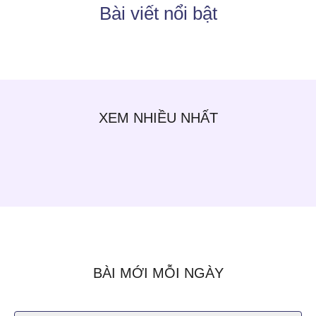
Bài viết nổi bật
XEM NHIỀU NHẤT
BÀI MỚI MỖI NGÀY