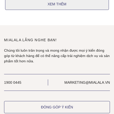
XEM THÊM
MIALALA LẮNG NGHE BẠN!
Chúng tôi luôn trân trọng và mong nhận được mọi ý kiến đóng
góp từ khách hàng để có thể nâng cấp trải nghiệm dịch vụ và sản
phẩm tốt hơn nữa.
1900 0445
MARKETING@MIALALA.VN
ĐÓNG GÓP Ý KIẾN