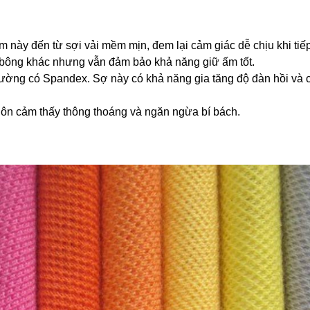
này đến từ sợi vải mềm mịn, đem lại cảm giác dễ chịu khi tiếp
i bông khác nhưng vẫn đảm bảo khả năng giữ ấm tốt.
thường có Spandex. Sợ này có khả năng gia tăng độ đàn hồi và c
luôn cảm thấy thông thoáng và ngăn ngừa bí bách.