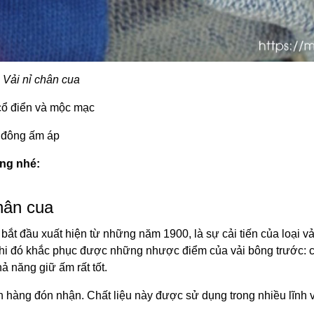
Vải nỉ chân cua
 cổ điển và mộc mạc
a đông ấm áp
ng nhé:
hân cua
bắt đầu xuất hiện từ những năm 1900, là sự cải tiến của loại v
hi đó khắc phục được những nhược điểm của vải bông trước: c
ả năng giữ ấm rất tốt.
h hàng đón nhận. Chất liệu này được sử dụng trong nhiều lĩnh