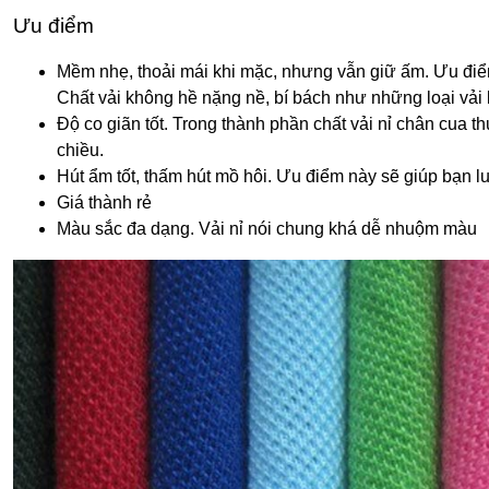
Ưu điểm
Mềm nhẹ, thoải mái khi mặc, nhưng vẫn giữ ấm. Ưu điểm 
Chất vải không hề nặng nề, bí bách như những loại vả
Độ co giãn tốt. Trong thành phần chất vải nỉ chân cua 
chiều.
Hút ẩm tốt, thấm hút mồ hôi. Ưu điểm này sẽ giúp bạn 
Giá thành rẻ
Màu sắc đa dạng. Vải nỉ nói chung khá dễ nhuộm màu