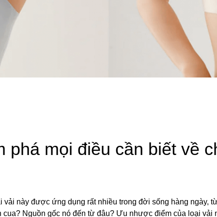
m phá mọi điều cần biết về c
loại vải này được ứng dụng rất nhiều trong đời sống hàng ngày, 
chân cua? Nguồn gốc nó đến từ đâu? Ưu nhược điểm của loại vải