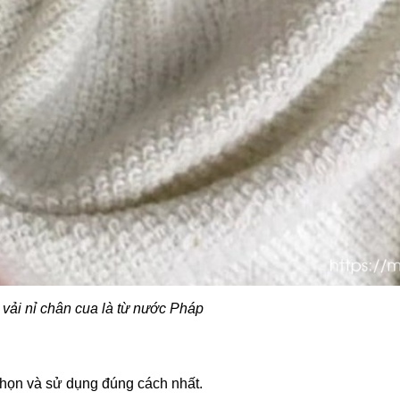
vải nỉ chân cua là từ nước Pháp
chọn và sử dụng đúng cách nhất.