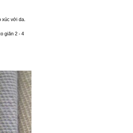
 xúc với da.
o giãn 2 - 4