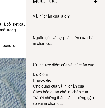
MỤC LỤC
Vải nỉ chân cua là gì?
a là bởi kết cấu
mặt trong
Nguồn gốc và sự phát triển của chất
nỉ chân cua
i bông tự
Ưu nhược điểm của vải nỉ chân cua
Ưu điểm
Nhược điểm
Ứng dụng của vải nỉ chân cua
Cách bảo quản chất nỉ chân cua
Trả lời những thắc mắc thường gặp
về vải nỉ chân cua