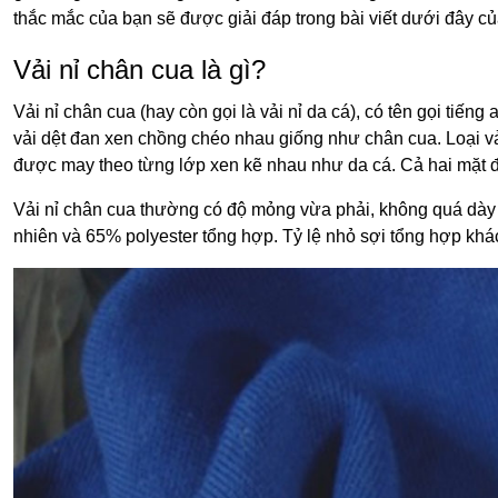
thắc mắc của bạn sẽ được giải đáp trong bài viết dưới đây củ
Vải nỉ chân cua là gì?
Vải nỉ chân cua (hay còn gọi là vải nỉ da cá), có tên gọi tiếng
vải dệt đan xen chồng chéo nhau giống như chân cua. Loại vả
được may theo từng lớp xen kẽ nhau như da cá. Cả hai mặt 
Vải nỉ chân cua thường có độ mỏng vừa phải, không quá dày
nhiên và 65% polyester tổng hợp. Tỷ lệ nhỏ sợi tổng hợp khá