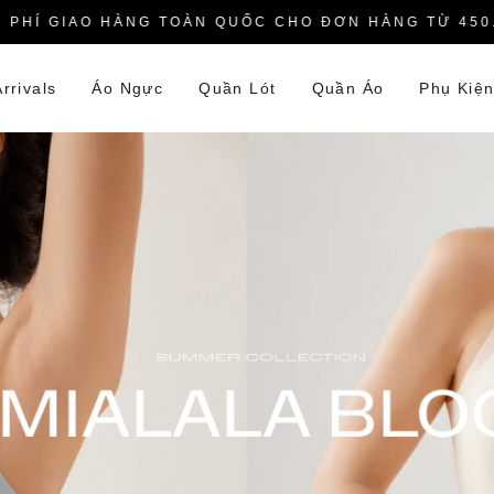
ÀNG TOÀN QUỐC CHO ĐƠN HÀNG TỪ 450.000VNĐ
rrivals
Áo Ngực
Quần Lót
Quần Áo
Phụ Kiệ