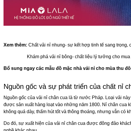
Xem thêm:
Chất vải nỉ nhung- sự kết hợp tinh tế sang trọng,
Khám phá vải nỉ bông- chất liệu lý tưởng cho mu
Bổ sung ngay các mẫu đồ mặc nhà vải nỉ cho mùa thu đô
Nguồn gốc và sự phát triển của chất nỉ c
Nguồn gốc của vải nỉ chân cua là từ nước Pháp. Loại vải này 
được sản xuất hàng loạt vào những năm 1800. Nỉ chân cua k
không quá dày, thấm hút tốt và thông thoáng, nhưng vẫn có kh
Do đó, sự xuất hiện của vải nỉ chân cua được đông đảo khác
nghề khác nhau.