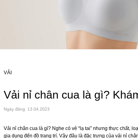
VẢI
Vải nỉ chân cua là gì? Khá
Ngày đăng: 13.04.2023
Vải nỉ chân cua là gì? Nghe có vẻ “lạ tai” nhưng thực chất, 
gia dụng đến đồ trang trí. Vậy đâu là đặc trưng của vải nỉ 