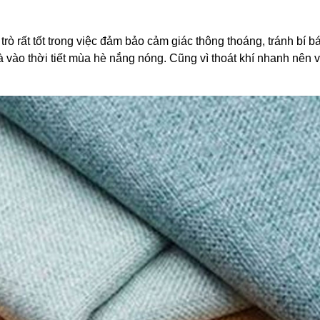
 trò rất tốt trong việc đảm bảo cảm giác thông thoáng, tránh bí b
là vào thời tiết mùa hè nắng nóng. Cũng vì thoát khí nhanh nên