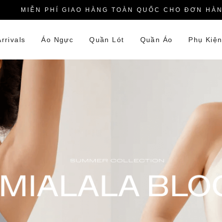
PHÍ GIAO HÀNG TOÀN QUỐC CHO ĐƠN HÀNG TỪ 450.0
rrivals
Áo Ngực
Quần Lót
Quần Áo
Phụ Kiệ