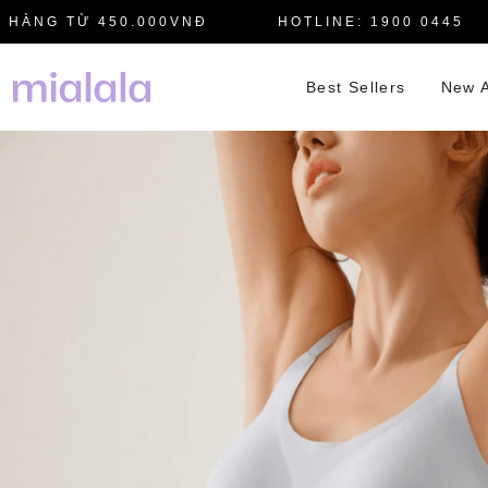
50.000VNĐ
HOTLINE: 1900 0445
MIỄN 
Best Sellers
New A