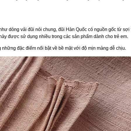
 như dòng vải đũi nói chung, đũi Hàn Quốc có nguồn gốc từ sợi
ệu này được sử dụng nhiều trong các sản phẩm dành cho trẻ em.
g những đặc điểm nổi bật về bề mặt với độ mịn màng dễ chịu.