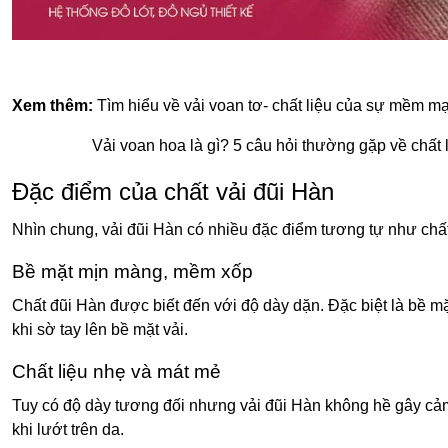
Xem thêm:
Tìm hiểu về vải voan tơ- chất liệu của sự mềm mạ
Vải voan hoa là gì? 5 câu hỏi thường gặp về chất l
Đặc điểm của chất vải đũi Hàn
Nhìn chung, vải đũi Hàn có nhiều đặc điểm tương tự như chất 
Bề mặt mịn màng, mềm xốp
Chất đũi Hàn được biết đến với độ dày dặn. Đặc biệt là bề m
khi sờ tay lên bề mặt vải.
Chất liệu nhẹ và mát mẻ
Tuy có độ dày tương đối nhưng vải đũi Hàn không hề gây cả
khi lướt trên da.