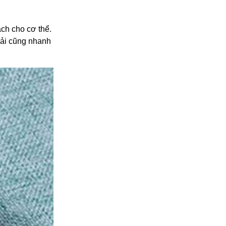
ách cho cơ thể.
 vải cũng nhanh