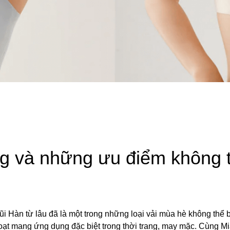
ng và những ưu điểm không 
đũi Hàn từ lâu đã là một trong những loại vải mùa hè không thể
hoạt mang ứng dụng đặc biệt trong thời trang, may mặc. Cùng M