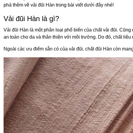
phá thêm về vải đũi Hàn trong bài viết dưới đây nhé!
Vải đũi Hàn là gì?
Vải đũi Hàn là một phân loại phổ biến của chất vải đũi. Cũng
an toàn cho da và thân thiện với môi trường. Do đó, chất li
Ngoài các ưu điểm sẵn có của vải đũi, chất đũi Hàn còn man