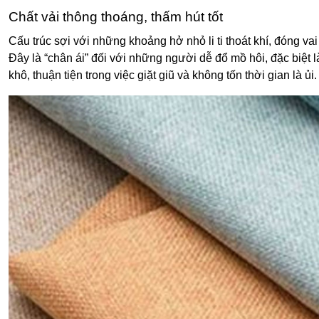
Chất vải thông thoáng, thấm hút tốt
Cấu trúc sợi với những khoảng hở nhỏ li ti thoát khí, đóng vai
Đây là “chân ái” đối với những người dễ đổ mồ hôi, đặc biệt 
khô, thuận tiện trong việc giặt giũ và không tốn thời gian là ủi.