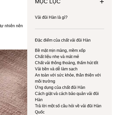
MỤC LỤC
Vải đũi Hàn là gì?
 tự nhiên nên
Đặc điểm của chất vải đũi Hàn
Bề mặt mịn màng, mềm xốp
Chất liệu nhẹ và mát mẻ
Chất vải thông thoáng, thấm hút tốt
Vải bền và dễ làm sạch
An toàn với sức khỏe, thân thiện với
môi trường
Ứng dụng của chất đũi Hàn
Cách giặt và cách bảo quản vải đũi
Hàn
Trả lời một số câu hỏi về vải đũi Hàn
Quốc