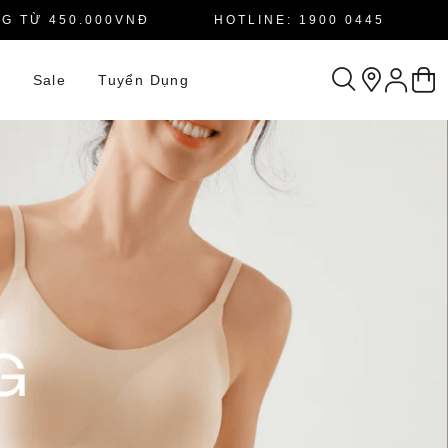
00VNĐ
HOTLINE: 1900 0445
MIỄN PHÍ 
n
Sale
Tuyển Dụng