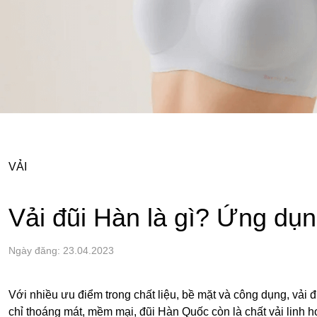
VẢI
Vải đũi Hàn là gì? Ứng dụ
Ngày đăng: 23.04.2023
Với nhiều ưu điểm trong chất liệu, bề mặt và công dụng, vải 
chỉ thoáng mát, mềm mại, đũi Hàn Quốc còn là chất vải linh 