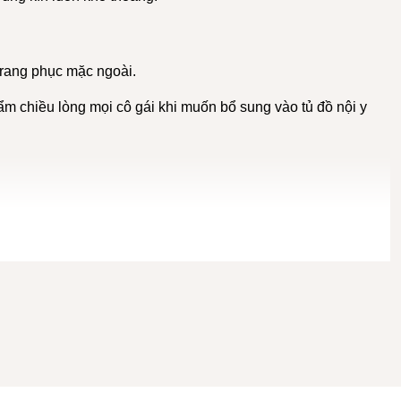
trang phục mặc ngoài.
ẩm chiều lòng mọi cô gái khi muốn bổ sung vào tủ đồ nội y