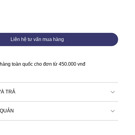
Liên hệ tư vấn mua hàng
 hàng toàn quốc cho đơn từ 450.000 vnđ
VÀ TRẢ
 QUẢN