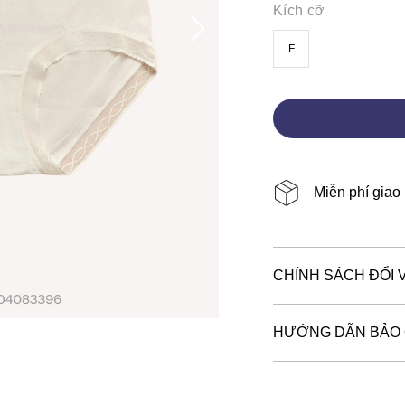
Kích cỡ
F
Miễn phí giao
CHÍNH SÁCH ĐỔI 
HƯỚNG DẪN BẢO