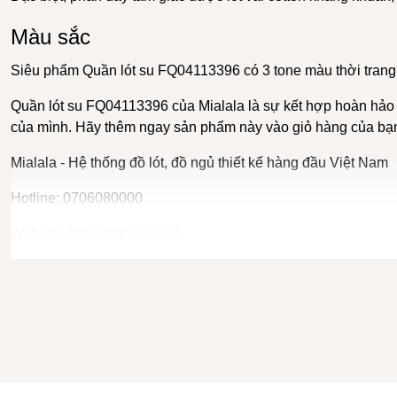
Màu sắc
Siêu phẩm
Quần lót su
FQ04113396 có 3 tone màu thời trang, 
Quần lót su
FQ04113396 của
Mialala
là sự kết hợp hoàn hảo 
của mình. Hãy thêm ngay sản phẩm này vào giỏ hàng của bạn 
Mialala - Hệ thống
đồ lót
,
đồ ngủ
thiết kế hàng đầu Việt Nam
Hotline: 0706080000
Website:
https://mialala.vn/