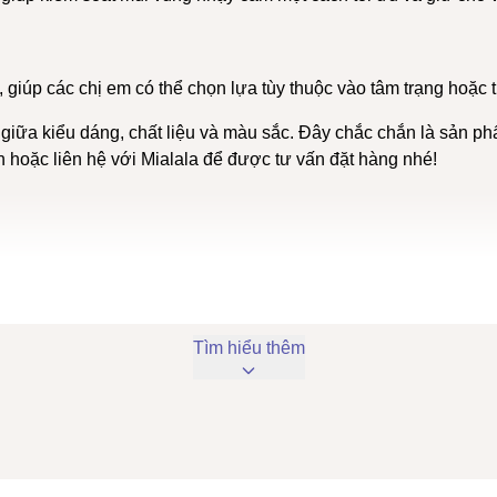
giúp các chị em có thể chọn lựa tùy thuộc vào tâm trạng hoặc 
giữa kiểu dáng, chất liệu và màu sắc. Đây chắc chắn là sản ph
hoặc liên hệ với Mialala để được tư vấn đặt hàng nhé!
Tìm hiểu thêm