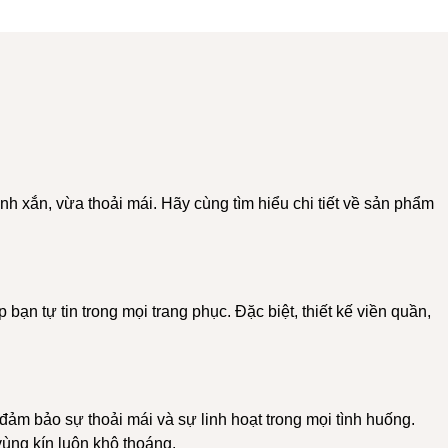
nh xắn, vừa thoải mái. Hãy cùng tìm hiểu chi tiết về sản phẩm
n tự tin trong mọi trang phục. Đặc biệt, thiết kế viền quần,
ảm bảo sự thoải mái và sự linh hoạt trong mọi tình huống.
vùng kín luôn khô thoáng.