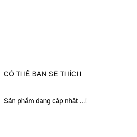
CÓ THỂ BẠN SẼ THÍCH
Sản phẩm đang cập nhật ...!