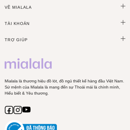
VỀ MIALALA
TÀI KHOẢN
TRỢ GIÚP
Mialala là thương hiệu đồ lót, đồ ngủ thiết kế hàng đầu Việt Nam.
Sứ mệnh của Mialala là mang đến sự Thoải mái là chính mình,
Hiểu biết & Yêu thương.