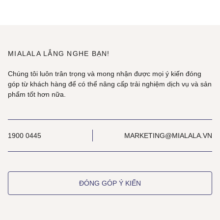
MIALALA LẮNG NGHE BẠN!
Chúng tôi luôn trân trọng và mong nhận được mọi ý kiến đóng
góp từ khách hàng để có thể nâng cấp trải nghiệm dịch vụ và sản
phẩm tốt hơn nữa.
1900 0445
MARKETING@MIALALA.VN
ĐÓNG GÓP Ý KIẾN