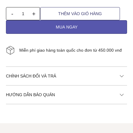
-
+
THÊM VÀO GIỎ HÀNG
MUA NGAY
Miễn phí giao hàng toàn quốc cho đơn từ 450.000 vnđ
CHÍNH SÁCH ĐỔI VÀ TRẢ
HƯỚNG DẪN BẢO QUẢN