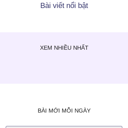
Bài viết nổi bật
XEM NHIỀU NHẤT
BÀI MỚI MỖI NGÀY