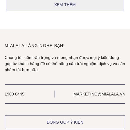
XEM THÊM
MIALALA LẮNG NGHE BẠN!
Chúng tôi luôn trân trọng và mong nhận được mọi ý kiến đóng
góp từ khách hàng để có thể nâng cấp trải nghiệm dịch vụ và sản
phẩm tốt hơn nữa.
1900 0445
MARKETING@MIALALA.VN
ĐÓNG GÓP Ý KIẾN