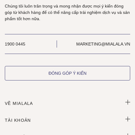
Chúng tôi luôn trân trọng và mong nhận được mọi ý kiến đóng
góp từ khách hàng để có thể nâng cấp trải nghiệm dịch vụ và sản
phẩm tốt hơn nữa.
1900 0445
MARKETING@MIALALA.VN
ĐÓNG GÓP Ý KIẾN
VỀ MIALALA
TÀI KHOẢN