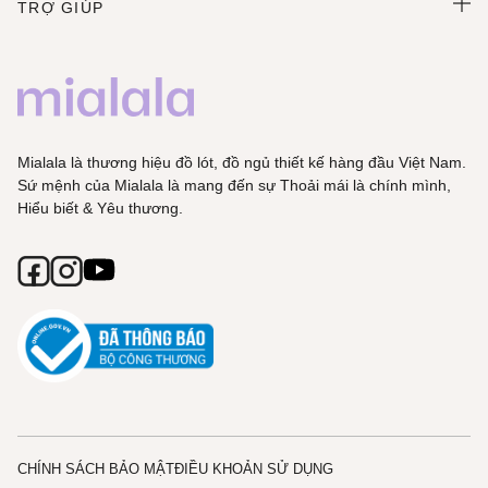
TRỢ GIÚP
Mialala là thương hiệu đồ lót, đồ ngủ thiết kế hàng đầu Việt Nam.
Sứ mệnh của Mialala là mang đến sự Thoải mái là chính mình,
Hiểu biết & Yêu thương.
CHÍNH SÁCH BẢO MẬT
ĐIỀU KHOẢN SỬ DỤNG