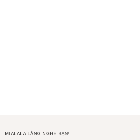
MIALALA LẮNG NGHE BẠN!