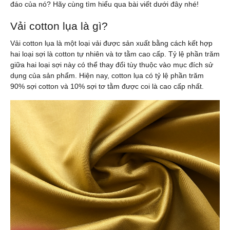
đáo của nó? Hãy cùng tìm hiểu qua bài viết dưới đây nhé!
Vải cotton lụa là gì?
Vải cotton lụa là một loại vải được sản xuất bằng cách kết hợp
hai loại sợi là cotton tự nhiên và tơ tằm cao cấp. Tỷ lệ phần trăm
giữa hai loại sợi này có thể thay đổi tùy thuộc vào mục đích sử
dụng của sản phẩm. Hiện nay, cotton lụa có tỷ lệ phần trăm
90% sợi cotton và 10% sợi tơ tằm được coi là cao cấp nhất.