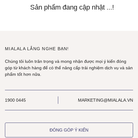
Sản phẩm đang cập nhật ...!
MIALALA LẮNG NGHE BẠN!
Chúng tôi luôn trân trọng và mong nhận được mọi ý kiến đóng
góp từ khách hàng để có thể nâng cấp trải nghiệm dịch vụ và sản
phẩm tốt hơn nữa.
1900 0445
MARKETING@MIALALA.VN
ĐÓNG GÓP Ý KIẾN