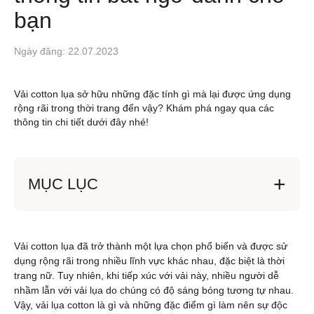
bạn
Ngày đăng: 22.07.2023
Vải cotton lụa sở hữu những đặc tính gì mà lại được ứng dụng
rộng rãi trong thời trang đến vậy? Khám phá ngay qua các
thông tin chi tiết dưới đây nhé!
MỤC LỤC
Vải cotton lụa đã trở thành một lựa chọn phổ biến và được sử
dụng rộng rãi trong nhiều lĩnh vực khác nhau, đặc biệt là thời
trang nữ. Tuy nhiên, khi tiếp xúc với vải này, nhiều người dễ
nhầm lẫn với vải lụa do chúng có độ sáng bóng tương tự nhau.
Vậy, vải lụa cotton là gì và những đặc điểm gì làm nên sự độc