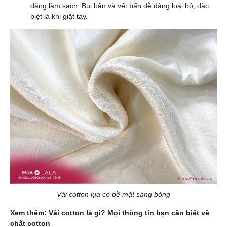
dàng làm sạch. Bụi bẩn và vết bẩn dễ dàng loại bỏ, đặc
biệt là khi giặt tay.
Vải cotton lụa có bề mặt sáng bóng
Xem thêm:
Vải cotton là gì? Mọi thông tin bạn cần biết về
chất cotton