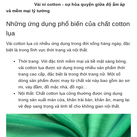
Vải nỉ cotton - sự hòa quyện giữa độ ấm áp
và mềm mại lý tưởng
Những ứng dụng phổ biến của chất cotton
lụa
Vải cotton lụa có nhiều ứng dụng trong đời sống hàng ngày, đặc
biệt là trong lĩnh vực thời trang và nội thất:
Thời trang: Với đặc tính mềm mại và bề mặt sáng bóng,
vải cotton lụa được sử dụng trong nhiều sản phẩm thời
trang cao cấp, đặc biệt là trong thời trang nữ. Một số
dòng sản phẩm được may từ chất vải này bao gồm áo sơ
mi, váy đầm, đồ mặc nhà, đồ ngủ…
Nội thất: Chất cotton lụa cũng thường được ứng dụng
trong sản xuất màn cửa, khăn trải bàn, khăn ăn, mang lại
vẻ đẹp sang trọng và tinh tế cho không gian nội thất.