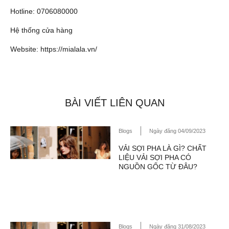
Hotline: 0706080000
Hệ thống cửa hàng
Website:
https://mialala.vn/
BÀI VIẾT LIÊN QUAN
Blogs
Ngày đăng 04/09/2023
VẢI SỢI PHA LÀ GÌ? CHẤT
LIỆU VẢI SỢI PHA CÓ
NGUỒN GỐC TỪ ĐÂU?
Blogs
Ngày đăng 31/08/2023