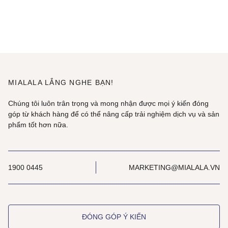
MIALALA LẮNG NGHE BẠN!
Chúng tôi luôn trân trọng và mong nhận được mọi ý kiến đóng
góp từ khách hàng để có thể nâng cấp trải nghiệm dịch vụ và sản
phẩm tốt hơn nữa.
1900 0445
MARKETING@MIALALA.VN
ĐÓNG GÓP Ý KIẾN