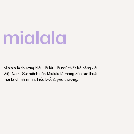
Mialala là thương hiệu đồ lót, đồ ngủ thiết kế hàng đầu
Việt Nam. Sứ mệnh của Mialala là mang đến sự thoải
mái là chính mình, hiểu biết & yêu thương.