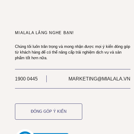
MIALALA LẮNG NGHE BẠN!
Chúng tôi luôn trân trọng và mong nhận được mọi ý kiến đóng góp
từ khách hàng để có thể nâng cấp trải nghiệm dịch vụ và sản
phẩm tốt hơn nữa.
1900 0445
MARKETING@MIALALA.VN
ĐÓNG GÓP Ý KIẾN