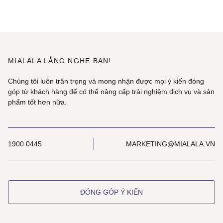
MIALALA LẮNG NGHE BẠN!
Chúng tôi luôn trân trọng và mong nhận được mọi ý kiến đóng
góp từ khách hàng để có thể nâng cấp trải nghiệm dịch vụ và sản
phẩm tốt hơn nữa.
1900 0445
MARKETING@MIALALA.VN
ĐÓNG GÓP Ý KIẾN