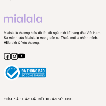
Mialala là thương hiệu đồ lót, đồ ngủ thiết kế hàng đầu Việt Nam.
Sứ mệnh của Mialala là mang đến sự Thoải mái là chính mình,
Hiểu biết & Yêu thương.
CHÍNH SÁCH BẢO MẬT
ĐIỀU KHOẢN SỬ DỤNG