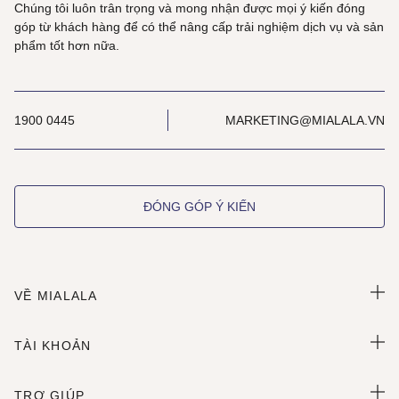
Chúng tôi luôn trân trọng và mong nhận được mọi ý kiến đóng
góp từ khách hàng để có thể nâng cấp trải nghiệm dịch vụ và sản
phẩm tốt hơn nữa.
1900 0445
MARKETING@MIALALA.VN
ĐÓNG GÓP Ý KIẾN
VỀ MIALALA
TÀI KHOẢN
TRỢ GIÚP