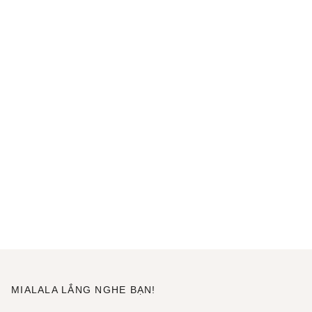
MIALALA LẮNG NGHE BẠN!