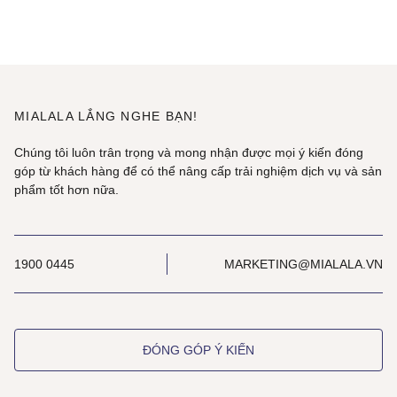
MIALALA LẮNG NGHE BẠN!
Chúng tôi luôn trân trọng và mong nhận được mọi ý kiến đóng
góp từ khách hàng để có thể nâng cấp trải nghiệm dịch vụ và sản
phẩm tốt hơn nữa.
1900 0445
MARKETING@MIALALA.VN
ĐÓNG GÓP Ý KIẾN