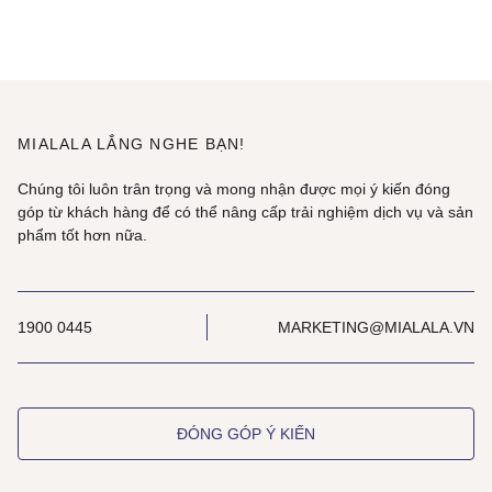
MIALALA LẮNG NGHE BẠN!
Chúng tôi luôn trân trọng và mong nhận được mọi ý kiến đóng
góp từ khách hàng để có thể nâng cấp trải nghiệm dịch vụ và sản
phẩm tốt hơn nữa.
1900 0445
MARKETING@MIALALA.VN
ĐÓNG GÓP Ý KIẾN