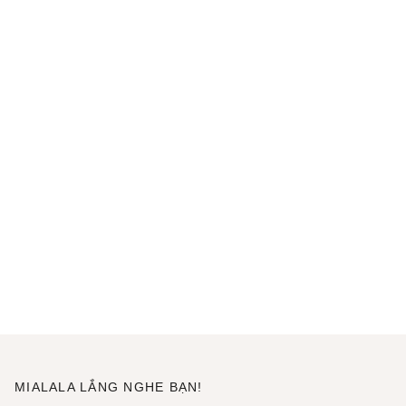
MIALALA LẮNG NGHE BẠN!