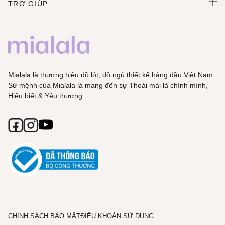
TRỢ GIÚP
Mialala là thương hiệu đồ lót, đồ ngủ thiết kế hàng đầu Việt Nam.
Sứ mệnh của Mialala là mang đến sự Thoải mái là chính mình,
Hiểu biết & Yêu thương.
CHÍNH SÁCH BẢO MẬT
ĐIỀU KHOẢN SỬ DỤNG