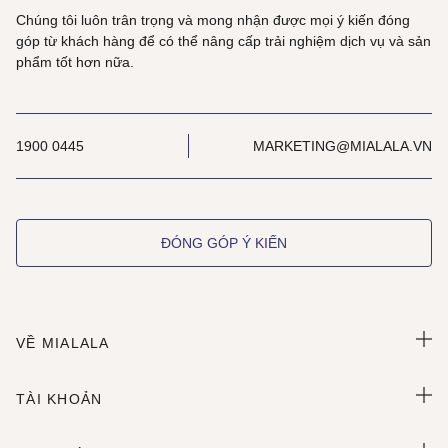
Chúng tôi luôn trân trọng và mong nhận được mọi ý kiến đóng
góp từ khách hàng để có thể nâng cấp trải nghiệm dịch vụ và sản
phẩm tốt hơn nữa.
1900 0445
MARKETING@MIALALA.VN
ĐÓNG GÓP Ý KIẾN
VỀ MIALALA
TÀI KHOẢN