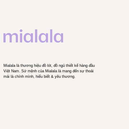
Mialala là thương hiệu đồ lót, đồ ngủ thiết kế hàng đầu
Việt Nam. Sứ mệnh của Mialala là mang đến sự thoải
mái là chính mình, hiểu biết & yêu thương.