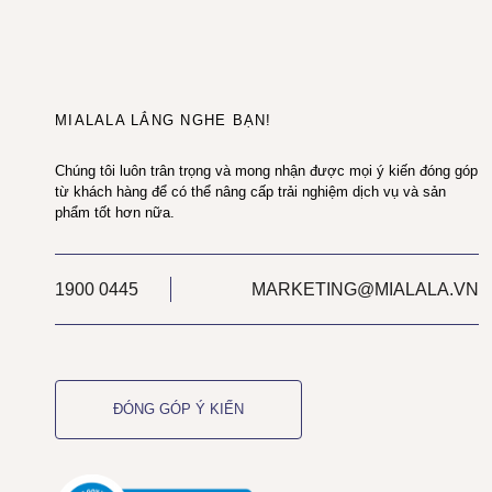
MIALALA LẮNG NGHE BẠN!
Chúng tôi luôn trân trọng và mong nhận được mọi ý kiến đóng góp
từ khách hàng để có thể nâng cấp trải nghiệm dịch vụ và sản
phẩm tốt hơn nữa.
1900 0445
MARKETING@MIALALA.VN
ĐÓNG GÓP Ý KIẾN