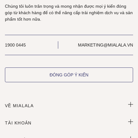
Chúng tôi luôn trân trọng và mong nhận được mọi ý kiến đóng
góp từ khách hàng để có thể nâng cấp trải nghiệm dịch vụ và sản
phẩm tốt hơn nữa.
1900 0445
MARKETING@MIALALA.VN
ĐÓNG GÓP Ý KIẾN
VỀ MIALALA
TÀI KHOẢN