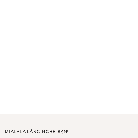
MIALALA LẮNG NGHE BẠN!