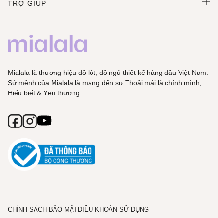
TRỢ GIÚP
Mialala là thương hiệu đồ lót, đồ ngủ thiết kế hàng đầu Việt Nam.
Sứ mệnh của Mialala là mang đến sự Thoải mái là chính mình,
Hiểu biết & Yêu thương.
CHÍNH SÁCH BẢO MẬT
ĐIỀU KHOẢN SỬ DỤNG