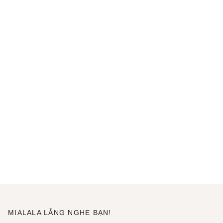
MIALALA LẮNG NGHE BẠN!