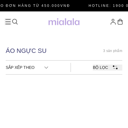
O ĐƠN HÀNG TỪ 450.000VNĐ
HOTLINE: 1900 0
ÁO NGỰC SU
3 sản phẩm
SẮP XẾP THEO
BỘ LỌC