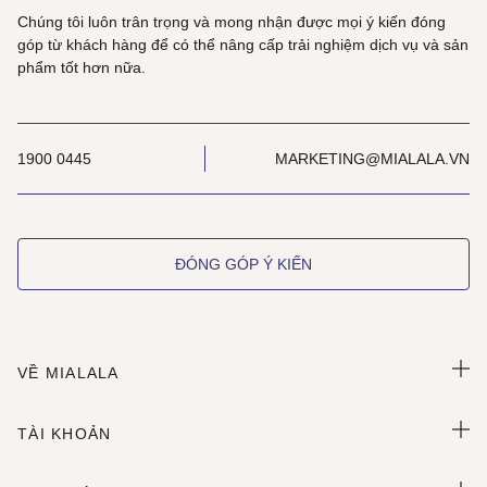
Chúng tôi luôn trân trọng và mong nhận được mọi ý kiến đóng
góp từ khách hàng để có thể nâng cấp trải nghiệm dịch vụ và sản
phẩm tốt hơn nữa.
1900 0445
MARKETING@MIALALA.VN
ĐÓNG GÓP Ý KIẾN
VỀ MIALALA
TÀI KHOẢN