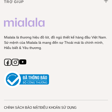
TRỢ GIÚP
Mialala là thương hiệu đồ lót, đồ ngủ thiết kế hàng đầu Việt Nam.
Sứ mệnh của Mialala là mang đến sự Thoải mái là chính mình,
Hiểu biết & Yêu thương.
CHÍNH SÁCH BẢO MẬT
ĐIỀU KHOẢN SỬ DỤNG