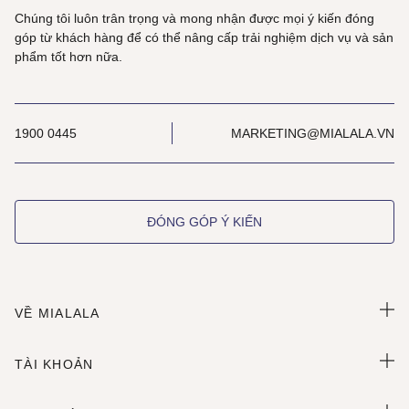
Chúng tôi luôn trân trọng và mong nhận được mọi ý kiến đóng
góp từ khách hàng để có thể nâng cấp trải nghiệm dịch vụ và sản
phẩm tốt hơn nữa.
1900 0445
MARKETING@MIALALA.VN
ĐÓNG GÓP Ý KIẾN
VỀ MIALALA
TÀI KHOẢN