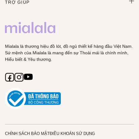
TRỢ GIÚP
Mialala là thương hiệu đồ lót, đồ ngủ thiết kế hàng đầu Việt Nam.
Sứ mệnh của Mialala là mang đến sự Thoải mái là chính mình,
Hiểu biết & Yêu thương.
CHÍNH SÁCH BẢO MẬT
ĐIỀU KHOẢN SỬ DỤNG