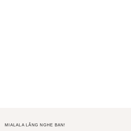
MIALALA LẮNG NGHE BẠN!