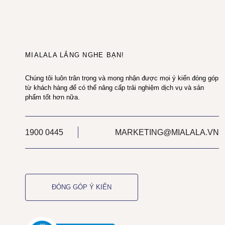
MIALALA LẮNG NGHE BẠN!
Chúng tôi luôn trân trọng và mong nhận được mọi ý kiến đóng góp
từ khách hàng để có thể nâng cấp trải nghiệm dịch vụ và sản
phẩm tốt hơn nữa.
1900 0445
MARKETING@MIALALA.VN
ĐÓNG GÓP Ý KIẾN