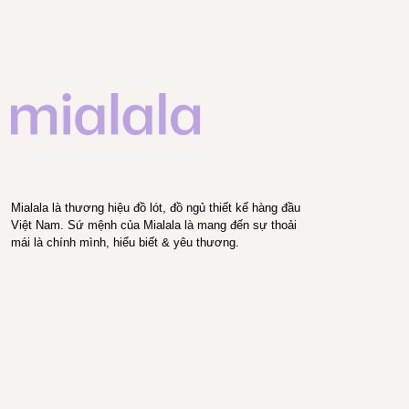
Mialala là thương hiệu đồ lót, đồ ngủ thiết kế hàng đầu
Việt Nam. Sứ mệnh của Mialala là mang đến sự thoải
mái là chính mình, hiểu biết & yêu thương.