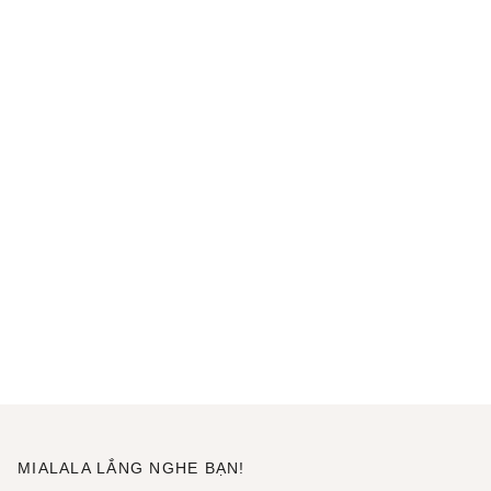
MIALALA LẮNG NGHE BẠN!