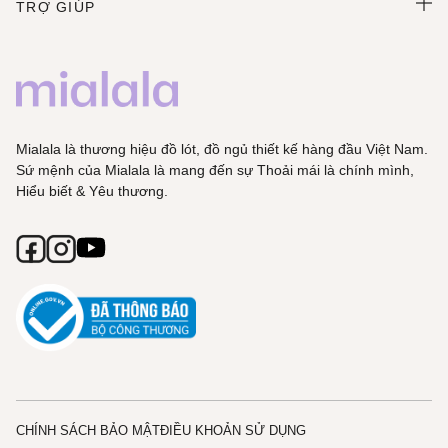
TRỢ GIÚP
Mialala là thương hiệu đồ lót, đồ ngủ thiết kế hàng đầu Việt Nam.
Sứ mệnh của Mialala là mang đến sự Thoải mái là chính mình,
Hiểu biết & Yêu thương.
CHÍNH SÁCH BẢO MẬT
ĐIỀU KHOẢN SỬ DỤNG