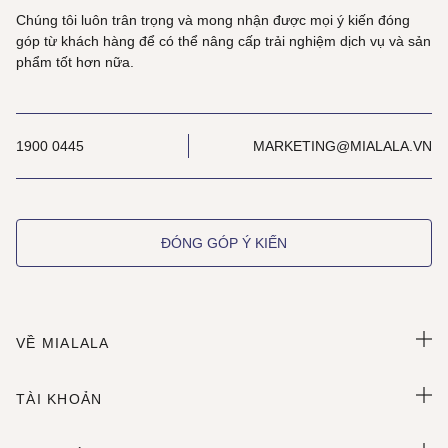
Chúng tôi luôn trân trọng và mong nhận được mọi ý kiến đóng
góp từ khách hàng để có thể nâng cấp trải nghiệm dịch vụ và sản
phẩm tốt hơn nữa.
1900 0445
MARKETING@MIALALA.VN
ĐÓNG GÓP Ý KIẾN
VỀ MIALALA
TÀI KHOẢN