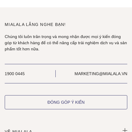
MIALALA LẮNG NGHE BẠN!
Chúng tôi luôn trân trọng và mong nhận được mọi ý kiến đóng
góp từ khách hàng để có thể nâng cấp trải nghiệm dịch vụ và sản
phẩm tốt hơn nữa.
1900 0445
MARKETING@MIALALA.VN
ĐÓNG GÓP Ý KIẾN
VỀ MIALALA