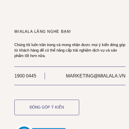
MIALALA LẮNG NGHE BẠN!
Chúng tôi luôn trân trọng và mong nhận được mọi ý kiến đóng góp
từ khách hàng để có thể nâng cấp trải nghiệm dịch vụ và sản
phẩm tốt hơn nữa.
1900 0445
MARKETING@MIALALA.VN
ĐÓNG GÓP Ý KIẾN