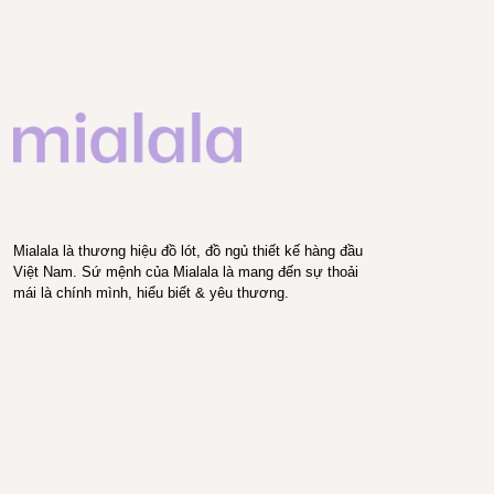
Mialala là thương hiệu đồ lót, đồ ngủ thiết kế hàng đầu
Việt Nam. Sứ mệnh của Mialala là mang đến sự thoải
mái là chính mình, hiểu biết & yêu thương.