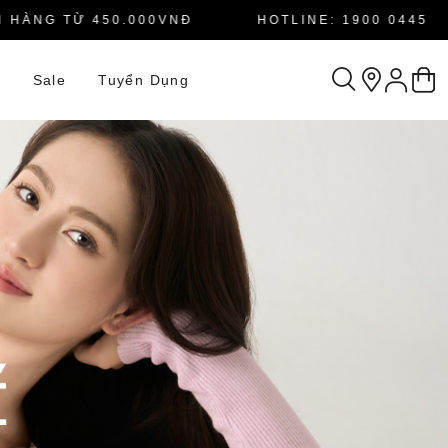
NG TỪ 450.000VNĐ
HOTLINE: 1900 0445
n
Sale
Tuyển Dụng