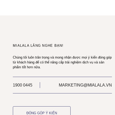
MIALALA LẮNG NGHE BẠN!
Chúng tôi luôn trân trọng và mong nhận được mọi ý kiến đóng góp
từ khách hàng để có thể nâng cấp trải nghiệm dịch vụ và sản
phẩm tốt hơn nữa.
1900 0445
MARKETING@MIALALA.VN
ĐÓNG GÓP Ý KIẾN