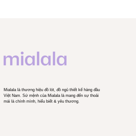
Mialala là thương hiệu đồ lót, đồ ngủ thiết kế hàng đầu
Việt Nam. Sứ mệnh của Mialala là mang đến sự thoải
mái là chính mình, hiểu biết & yêu thương.