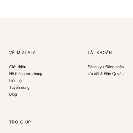
VỀ MIALALA
TÀI KHOẢN
Giới thiệu
Đăng ký
/
Đăng nhập
Hệ thống cửa hàng
Ưu đãi & Đặc Quyền
Liên hệ
Tuyển dụng
Blog
TRỢ GIÚP