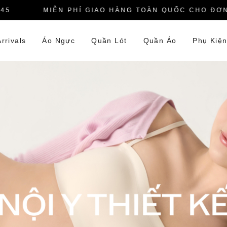
MIỄN PHÍ GIAO HÀNG TOÀN QUỐC CHO ĐƠN HÀ
rrivals
Áo Ngực
Quần Lót
Quần Áo
Phụ Kiệ