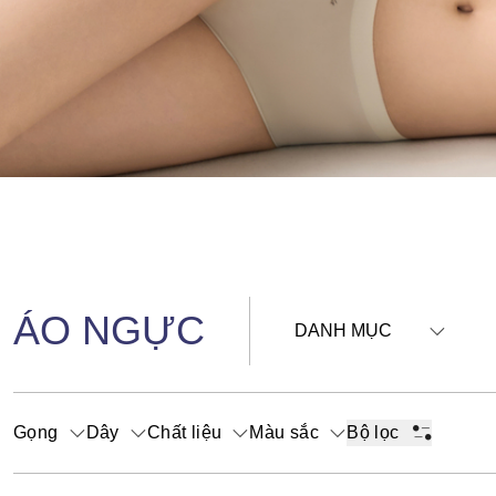
ÁO NGỰC
DANH MỤC
Gọng
Dây
Chất liệu
Màu sắc
Bộ lọc