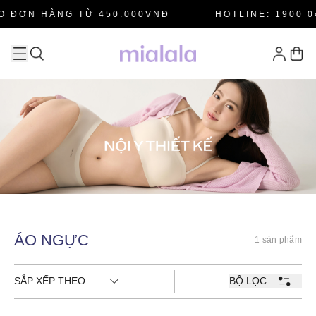
O ĐƠN HÀNG TỪ 450.000VNĐ
HOTLINE: 1900 0
ÁO NGỰC
1 sản phẩm
SẮP XẾP THEO
BỘ LỌC