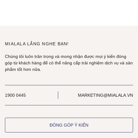
MIALALA LẮNG NGHE BẠN!
Chúng tôi luôn trân trọng và mong nhận được mọi ý kiến đóng
góp từ khách hàng để có thể nâng cấp trải nghiệm dịch vụ và sản
phẩm tốt hơn nữa.
1900 0445
MARKETING@MIALALA.VN
ĐÓNG GÓP Ý KIẾN