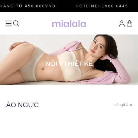
HÀNG TỪ 450.000VNĐ
HOTLINE: 1900 0445
ÁO NGỰC
sản phẩm