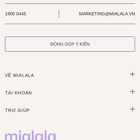
1900 0445
MARKETING@MIALALA.VN
ĐÓNG GÓP Ý KIẾN
VỀ MIALALA
TÀI KHOẢN
TRỢ GIÚP