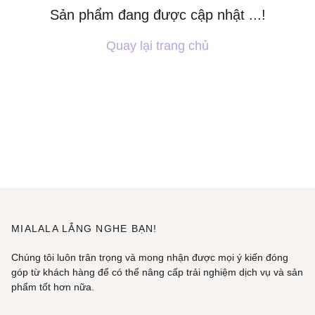
Sản phẩm đang được cập nhật ...!
Quay lại trang chủ
MIALALA LẮNG NGHE BẠN!
Chúng tôi luôn trân trọng và mong nhận được mọi ý kiến đóng
góp từ khách hàng để có thể nâng cấp trải nghiệm dịch vụ và sản
phẩm tốt hơn nữa.