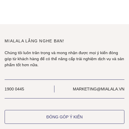
MIALALA LẮNG NGHE BẠN!
Chúng tôi luôn trân trọng và mong nhận được mọi ý kiến đóng
góp từ khách hàng để có thể nâng cấp trải nghiệm dịch vụ và sản
phẩm tốt hơn nữa.
1900 0445
MARKETING@MIALALA.VN
ĐÓNG GÓP Ý KIẾN