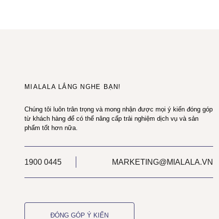
MIALALA LẮNG NGHE BẠN!
Chúng tôi luôn trân trọng và mong nhận được mọi ý kiến đóng góp
từ khách hàng để có thể nâng cấp trải nghiệm dịch vụ và sản
phẩm tốt hơn nữa.
1900 0445
MARKETING@MIALALA.VN
ĐÓNG GÓP Ý KIẾN