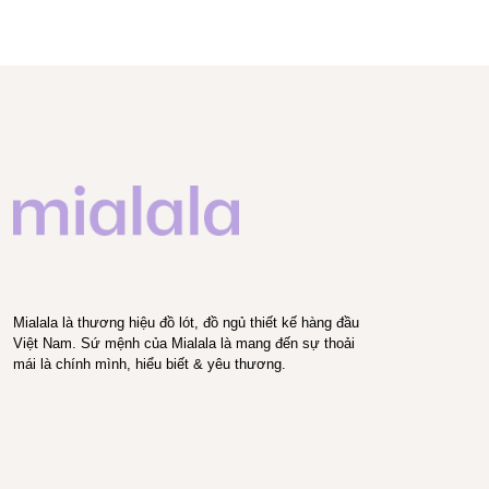
Mialala là thương hiệu đồ lót, đồ ngủ thiết kế hàng đầu
Việt Nam. Sứ mệnh của Mialala là mang đến sự thoải
mái là chính mình, hiểu biết & yêu thương.