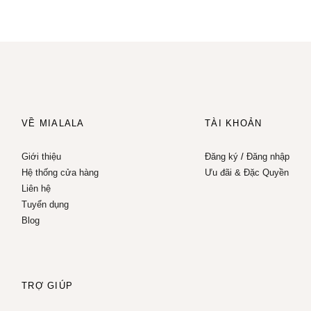
VỀ MIALALA
TÀI KHOẢN
Giới thiệu
Đăng ký
/
Đăng nhập
Hệ thống cửa hàng
Ưu đãi & Đặc Quyền
Liên hệ
Tuyển dụng
Blog
TRỢ GIÚP