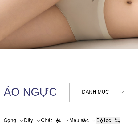
ÁO NGỰC
DANH MỤC
Gọng
Dây
Chất liệu
Màu sắc
Bộ lọc