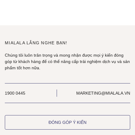
MIALALA LẮNG NGHE BẠN!
Chúng tôi luôn trân trọng và mong nhận được mọi ý kiến đóng
góp từ khách hàng để có thể nâng cấp trải nghiệm dịch vụ và sản
phẩm tốt hơn nữa.
1900 0445
MARKETING@MIALALA.VN
ĐÓNG GÓP Ý KIẾN