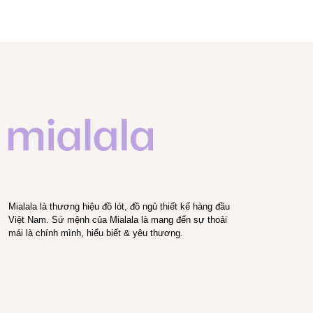
Mialala là thương hiệu đồ lót, đồ ngủ thiết kế hàng đầu
Việt Nam. Sứ mệnh của Mialala là mang đến sự thoải
mái là chính mình, hiểu biết & yêu thương.