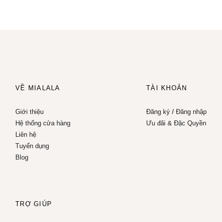
VỀ MIALALA
TÀI KHOẢN
Giới thiệu
Đăng ký
/
Đăng nhập
Hệ thống cửa hàng
Ưu đãi & Đặc Quyền
Liên hệ
Tuyển dụng
Blog
TRỢ GIÚP