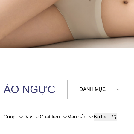
ÁO NGỰC
DANH MỤC
Gọng
Dây
Chất liệu
Màu sắc
Bộ lọc