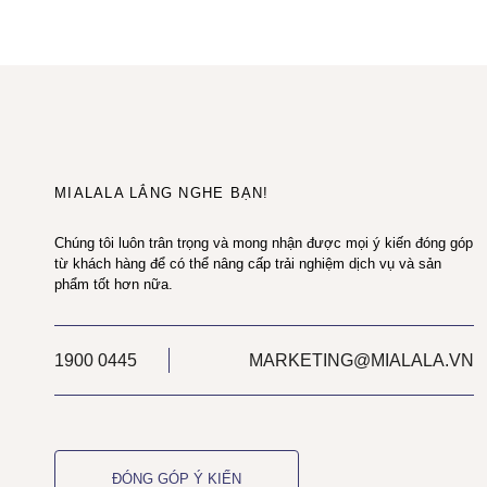
MIALALA LẮNG NGHE BẠN!
Chúng tôi luôn trân trọng và mong nhận được mọi ý kiến đóng góp
từ khách hàng để có thể nâng cấp trải nghiệm dịch vụ và sản
phẩm tốt hơn nữa.
1900 0445
MARKETING@MIALALA.VN
ĐÓNG GÓP Ý KIẾN