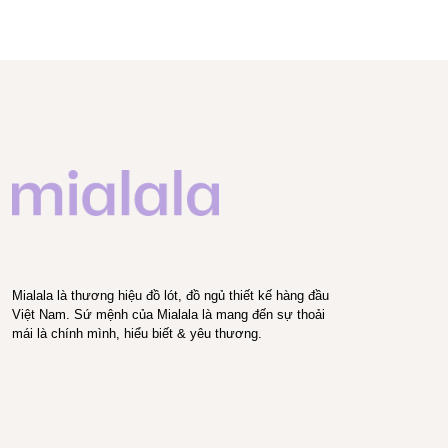
Mialala là thương hiệu đồ lót, đồ ngủ thiết kế hàng đầu
Việt Nam. Sứ mệnh của Mialala là mang đến sự thoải
mái là chính mình, hiểu biết & yêu thương.