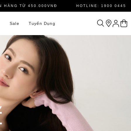
NG TỪ 450.000VNĐ
HOTLINE: 1900 0445
n
Sale
Tuyển Dụng