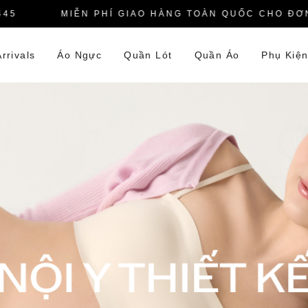
MIỄN PHÍ GIAO HÀNG TOÀN QUỐC CHO ĐƠN HÀ
rrivals
Áo Ngực
Quần Lót
Quần Áo
Phụ Kiệ