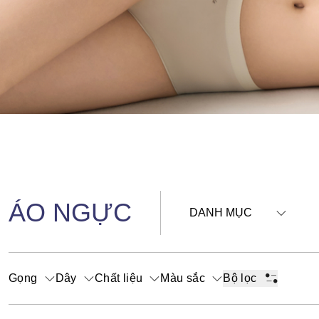
ÁO NGỰC
DANH MỤC
Gọng
Dây
Chất liệu
Màu sắc
Bộ lọc