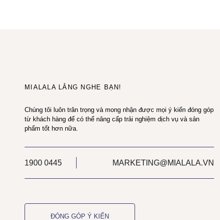
MIALALA LẮNG NGHE BẠN!
Chúng tôi luôn trân trọng và mong nhận được mọi ý kiến đóng góp
từ khách hàng để có thể nâng cấp trải nghiệm dịch vụ và sản
phẩm tốt hơn nữa.
1900 0445
MARKETING@MIALALA.VN
ĐÓNG GÓP Ý KIẾN