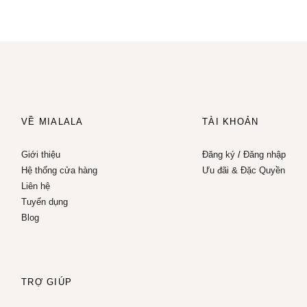
VỀ MIALALA
TÀI KHOẢN
Giới thiệu
Đăng ký
/
Đăng nhập
Hệ thống cửa hàng
Ưu đãi & Đặc Quyền
Liên hệ
Tuyển dụng
Blog
TRỢ GIÚP