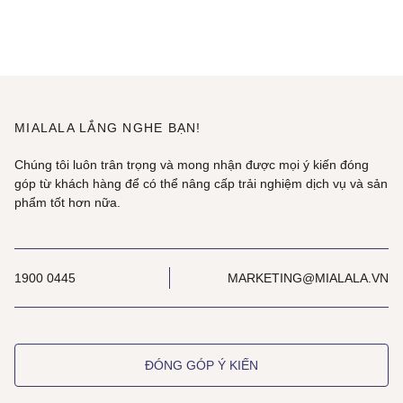
MIALALA LẮNG NGHE BẠN!
Chúng tôi luôn trân trọng và mong nhận được mọi ý kiến đóng
góp từ khách hàng để có thể nâng cấp trải nghiệm dịch vụ và sản
phẩm tốt hơn nữa.
1900 0445
MARKETING@MIALALA.VN
ĐÓNG GÓP Ý KIẾN