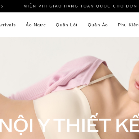
MIỄN PHÍ GIAO HÀNG TOÀN QUỐC CHO ĐƠN HÀN
rrivals
Áo Ngực
Quần Lót
Quần Áo
Phụ Kiệ