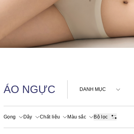
ÁO NGỰC
DANH MỤC
Gọng
Dây
Chất liệu
Màu sắc
Bộ lọc