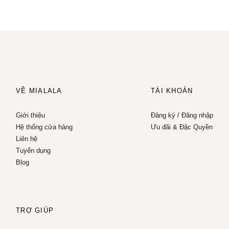
VỀ MIALALA
TÀI KHOẢN
Giới thiệu
Đăng ký
/
Đăng nhập
Hệ thống cửa hàng
Ưu đãi & Đặc Quyền
Liên hệ
Tuyển dụng
Blog
TRỢ GIÚP