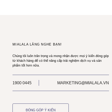
MIALALA LẮNG NGHE BẠN!
Chúng tôi luôn trân trọng và mong nhận được mọi ý kiến đóng góp
từ khách hàng để có thể nâng cấp trải nghiệm dịch vụ và sản
phẩm tốt hơn nữa.
1900 0445
MARKETING@MIALALA.VN
ĐÓNG GÓP Ý KIẾN