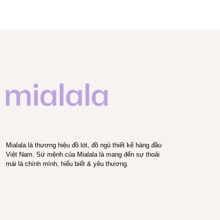
Mialala là thương hiệu đồ lót, đồ ngủ thiết kế hàng đầu
Việt Nam. Sứ mệnh của Mialala là mang đến sự thoải
mái là chính mình, hiểu biết & yêu thương.