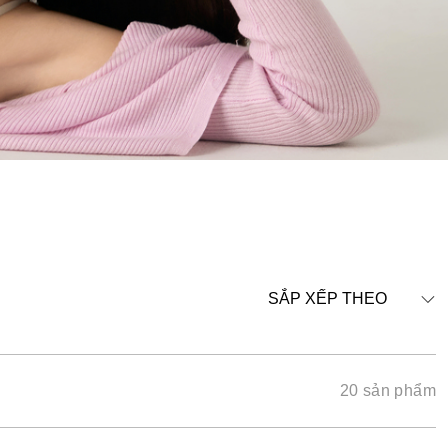
SẮP XẾP THEO
20 sản phẩm