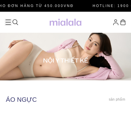
HO ĐƠN HÀNG TỪ 450.000VNĐ
HOTLINE: 1900 
ÁO NGỰC
sản phẩm