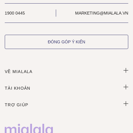
1900 0445
MARKETING@MIALALA.VN
ĐÓNG GÓP Ý KIẾN
VỀ MIALALA
TÀI KHOẢN
TRỢ GIÚP