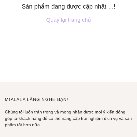
Sản phẩm đang được cập nhật ...!
Quay lại trang chủ
MIALALA LẮNG NGHE BẠN!
Chúng tôi luôn trân trọng và mong nhận được mọi ý kiến đóng
góp từ khách hàng để có thể nâng cấp trải nghiệm dịch vụ và sản
phẩm tốt hơn nữa.