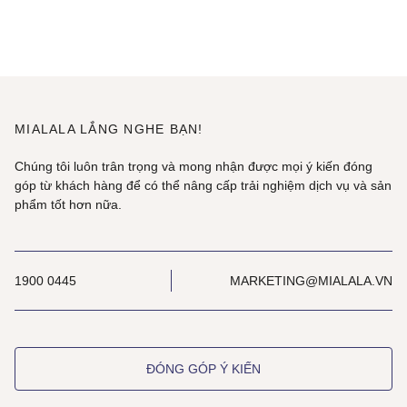
MIALALA LẮNG NGHE BẠN!
Chúng tôi luôn trân trọng và mong nhận được mọi ý kiến đóng
góp từ khách hàng để có thể nâng cấp trải nghiệm dịch vụ và sản
phẩm tốt hơn nữa.
1900 0445
MARKETING@MIALALA.VN
ĐÓNG GÓP Ý KIẾN