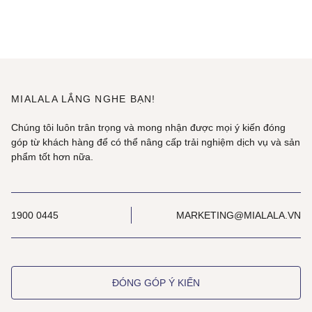
MIALALA LẮNG NGHE BẠN!
Chúng tôi luôn trân trọng và mong nhận được mọi ý kiến đóng
góp từ khách hàng để có thể nâng cấp trải nghiệm dịch vụ và sản
phẩm tốt hơn nữa.
1900 0445
MARKETING@MIALALA.VN
ĐÓNG GÓP Ý KIẾN