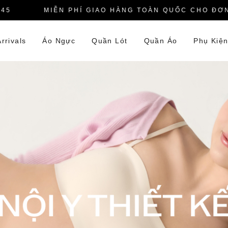
MIỄN PHÍ GIAO HÀNG TOÀN QUỐC CHO ĐƠN HÀ
rrivals
Áo Ngực
Quần Lót
Quần Áo
Phụ Kiệ