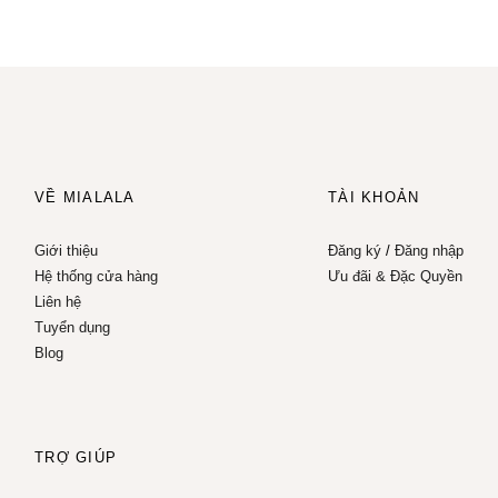
VỀ MIALALA
TÀI KHOẢN
Giới thiệu
Đăng ký
/
Đăng nhập
Hệ thống cửa hàng
Ưu đãi & Đặc Quyền
Liên hệ
Tuyển dụng
Blog
TRỢ GIÚP