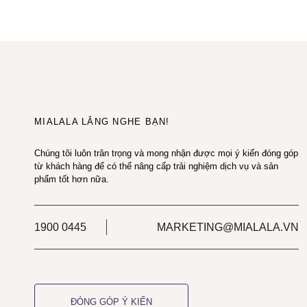
MIALALA LẮNG NGHE BẠN!
Chúng tôi luôn trân trọng và mong nhận được mọi ý kiến đóng góp
từ khách hàng để có thể nâng cấp trải nghiệm dịch vụ và sản
phẩm tốt hơn nữa.
1900 0445
MARKETING@MIALALA.VN
ĐÓNG GÓP Ý KIẾN