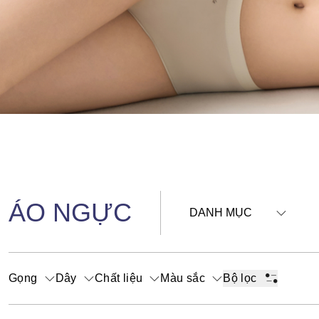
ÁO NGỰC
DANH MỤC
Gọng
Dây
Chất liệu
Màu sắc
Bộ lọc