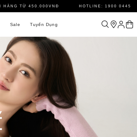
NG TỪ 450.000VNĐ
HOTLINE: 1900 0445
n
Sale
Tuyển Dụng