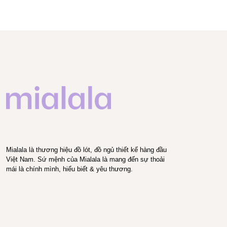
Mialala là thương hiệu đồ lót, đồ ngủ thiết kế hàng đầu
Việt Nam. Sứ mệnh của Mialala là mang đến sự thoải
mái là chính mình, hiểu biết & yêu thương.