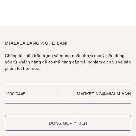
MIALALA LẮNG NGHE BẠN!
Chúng tôi luôn trân trọng và mong nhận được mọi ý kiến đóng
góp từ khách hàng để có thể nâng cấp trải nghiệm dịch vụ và sản
phẩm tốt hơn nữa.
1900 0445
MARKETING@MIALALA.VN
ĐÓNG GÓP Ý KIẾN