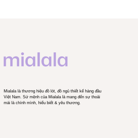
Mialala là thương hiệu đồ lót, đồ ngủ thiết kế hàng đầu
Việt Nam. Sứ mệnh của Mialala là mang đến sự thoải
mái là chính mình, hiểu biết & yêu thương.