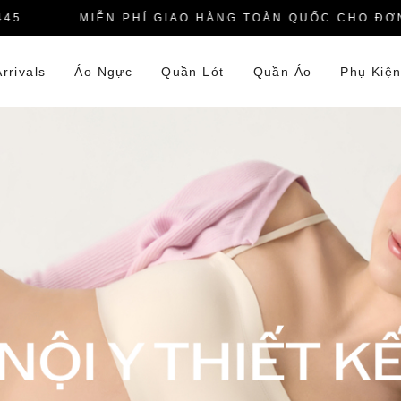
MIỄN PHÍ GIAO HÀNG TOÀN QUỐC CHO ĐƠN HÀ
rrivals
Áo Ngực
Quần Lót
Quần Áo
Phụ Kiệ