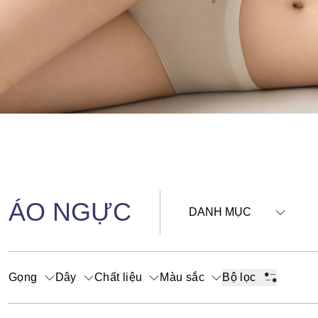
ÁO NGỰC
DANH MỤC
Gọng
Dây
Chất liệu
Màu sắc
Bộ lọc