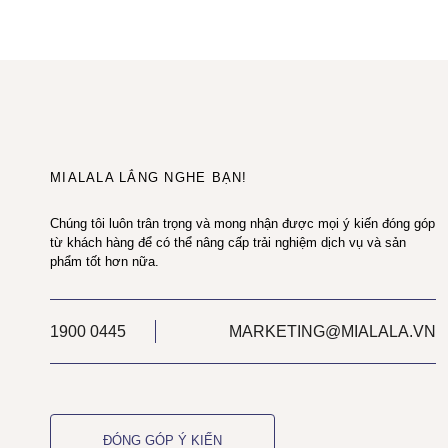
MIALALA LẮNG NGHE BẠN!
Chúng tôi luôn trân trọng và mong nhận được mọi ý kiến đóng góp
từ khách hàng để có thể nâng cấp trải nghiệm dịch vụ và sản
phẩm tốt hơn nữa.
1900 0445
MARKETING@MIALALA.VN
ĐÓNG GÓP Ý KIẾN