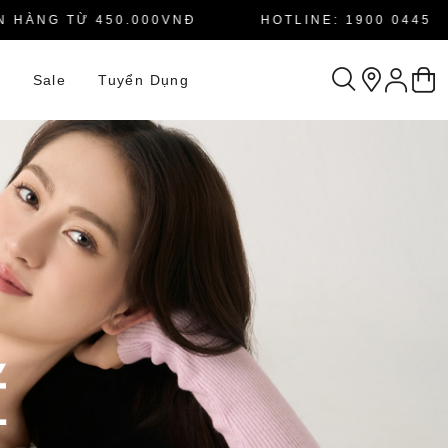
NG TỪ 450.000VNĐ
HOTLINE: 1900 0445
n
Sale
Tuyển Dụng