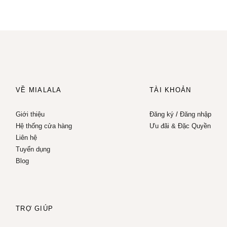
VỀ MIALALA
TÀI KHOẢN
Giới thiệu
Đăng ký
/
Đăng nhập
Hệ thống cửa hàng
Ưu đãi & Đặc Quyền
Liên hệ
Tuyển dụng
Blog
TRỢ GIÚP