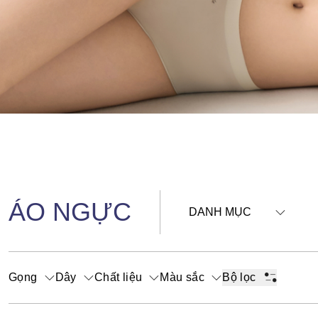
ÁO NGỰC
DANH MỤC
Gọng
Dây
Chất liệu
Màu sắc
Bộ lọc