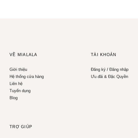
VỀ MIALALA
TÀI KHOẢN
Giới thiệu
Đăng ký
/
Đăng nhập
Hệ thống cửa hàng
Ưu đãi & Đặc Quyền
Liên hệ
Tuyển dụng
Blog
TRỢ GIÚP