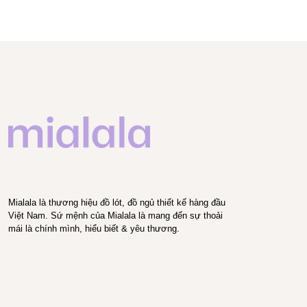
Mialala là thương hiệu đồ lót, đồ ngủ thiết kế hàng đầu
Việt Nam. Sứ mệnh của Mialala là mang đến sự thoải
mái là chính mình, hiểu biết & yêu thương.