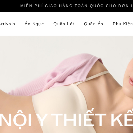
MIỄN PHÍ GIAO HÀNG TOÀN QUỐC CHO ĐƠN HÀN
rrivals
Áo Ngực
Quần Lót
Quần Áo
Phụ Kiệ