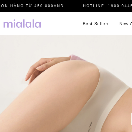
 HÀNG TỪ 450.000VNĐ
HOTLINE: 1900 0445
Best Sellers
New A