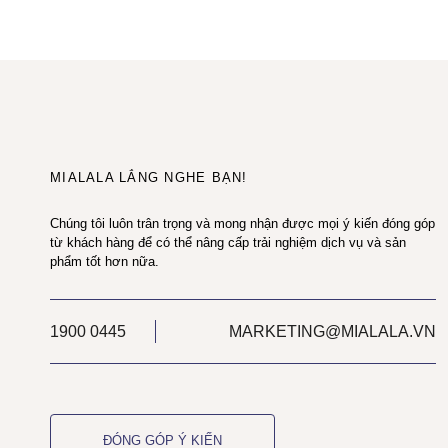
MIALALA LẮNG NGHE BẠN!
Chúng tôi luôn trân trọng và mong nhận được mọi ý kiến đóng góp
từ khách hàng để có thể nâng cấp trải nghiệm dịch vụ và sản
phẩm tốt hơn nữa.
1900 0445
MARKETING@MIALALA.VN
ĐÓNG GÓP Ý KIẾN